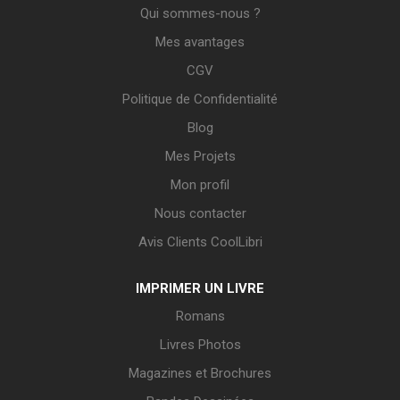
Qui sommes-nous ?
Mes avantages
CGV
Politique de Confidentialité
Blog
Mes Projets
Mon profil
Nous contacter
Avis Clients CoolLibri
IMPRIMER UN LIVRE
Romans
Livres Photos
Magazines et Brochures