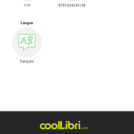
110
9791034335138
Langue
français