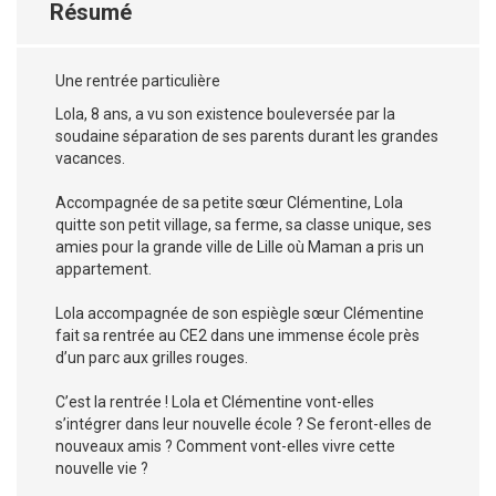
Résumé
Une rentrée particulière
Lola, 8 ans, a vu son existence bouleversée par la
soudaine séparation de ses parents durant les grandes
vacances.
Accompagnée de sa petite sœur Clémentine, Lola
quitte son petit village, sa ferme, sa classe unique, ses
amies pour la grande ville de Lille où Maman a pris un
appartement.
Lola accompagnée de son espiègle sœur Clémentine
fait sa rentrée au CE2 dans une immense école près
d’un parc aux grilles rouges.
C’est la rentrée ! Lola et Clémentine vont-elles
s’intégrer dans leur nouvelle école ? Se feront-elles de
nouveaux amis ? Comment vont-elles vivre cette
nouvelle vie ?