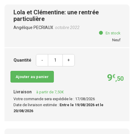
Lola et Clémentine: une rentrée
particulière
Angélique PECRIAUX
octobre 2022
En stock
Neuf
Quantité
-
+
9
€
Ajouter au panier
,50
Livraison
à partir de 7,50€
Votre commande sera expédiée le : 17/08/2026
Date de livraison estimée :
Entre le 19/08/2026 et le
20/08/2026