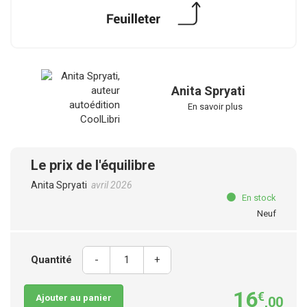
Anita Spryati
En savoir plus
Le prix de l'équilibre
Anita Spryati
avril 2026
En stock
Neuf
Quantité
-
+
16
€
Ajouter au panier
,00