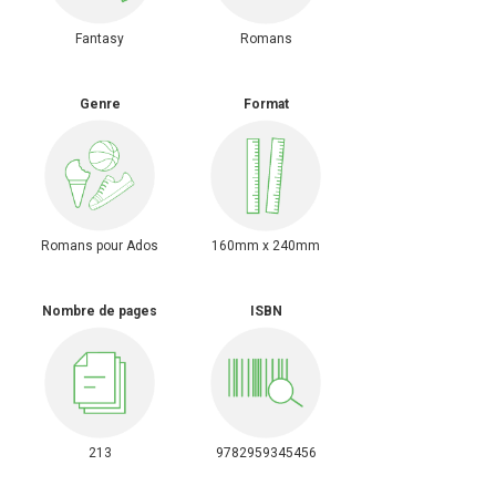
Fantasy
Romans
Genre
Format
Romans pour Ados
160mm x 240mm
Nombre de pages
ISBN
213
9782959345456