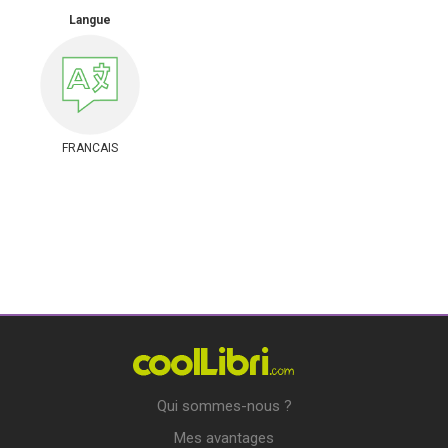
Langue
FRANCAIS
Qui sommes-nous ?
Mes avantages