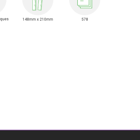
iques
148mm x 210mm
578