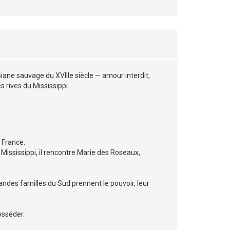
iane sauvage du XVIIIe siècle — amour interdit,
s rives du Mississippi
 France.
ississippi, il rencontre Marie des Roseaux,
andes familles du Sud prennent le pouvoir, leur
osséder.