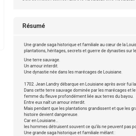
Résumé
Une grande saga historique et familiale au cœur de la Louis
plantations, héritages, secrets et guerre de dynasties sur le
Une terre sauvage.
Un amour interdit.
Une dynastie née dans les marécages de Louisiane.
1702. Jean Landry débarque en Louisiane après avoir fui la
Dans cette terre sauvage dominée par les marécages et le M
femme du fleuve profondément liée aux terres du bayou.
Entre eux naît un amour interdit.
Mais pendant que les plantations grandissent et que les gr
histoire devient dangereuse.
Car en Louisiane…
les hommes détruisent souvent ce qu’ils ne peuvent pas p
Une grande saga historique et familiale mêlant :