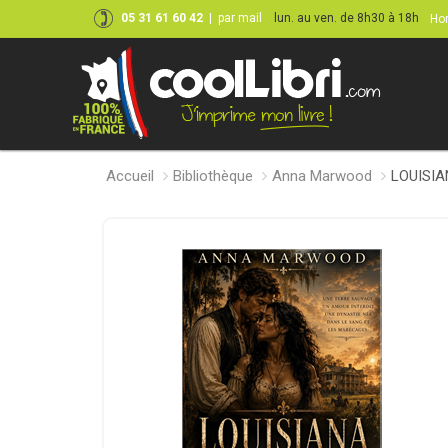
05 31 61 60 42
|
par mail
lun. au ven. de 8h30 à 18h
Hor
Accueil
Bibliothèque
Anna Marwood
LOUISIA