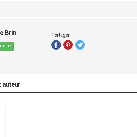
e Brin
Partager
AUTEUR
t auteur