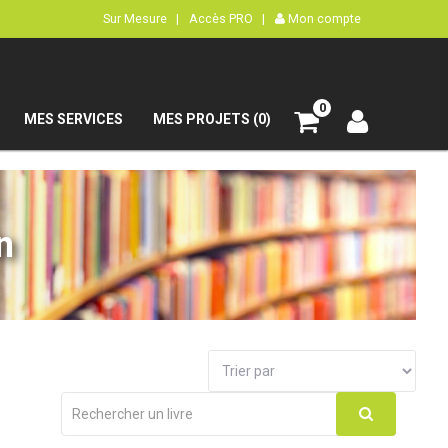
Sur Mesure |
Accès PRO |
Mon compte
0
MES SERVICES
MES PROJETS (0)
n