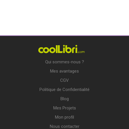
Qui sommes-nous ?
Mes avantages
CGV
Politique de Confidentialité
Blog
Mes Projets
Mon profil
Nous contacter