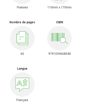
Poésies
110mm x 170mm
Nombre de pages
ISBN
60
9791039668040
Langue
Français