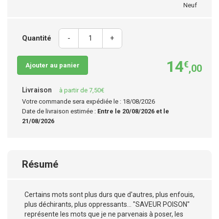
Neuf
Quantité
-
+
14
€
Ajouter au panier
,00
Livraison
à partir de 7,50€
Votre commande sera expédiée le : 18/08/2026
Date de livraison estimée :
Entre le 20/08/2026 et le
21/08/2026
Résumé
Certains mots sont plus durs que d'autres, plus enfouis,
plus déchirants, plus oppressants... "SAVEUR POISON"
représente les mots que je ne parvenais à poser, les