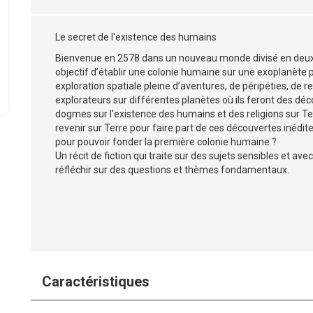
Le secret de l'existence des humains
Bienvenue en 2578 dans un nouveau monde divisé en deux 
objectif d’établir une colonie humaine sur une exoplanète 
exploration spatiale pleine d’aventures, de péripéties, de
explorateurs sur différentes planètes où ils feront des dé
dogmes sur l’existence des humains et des religions sur Ter
revenir sur Terre pour faire part de ces découvertes inédite
pour pouvoir fonder la première colonie humaine ?
Un récit de fiction qui traite sur des sujets sensibles et 
réfléchir sur des questions et thèmes fondamentaux.
Caractéristiques