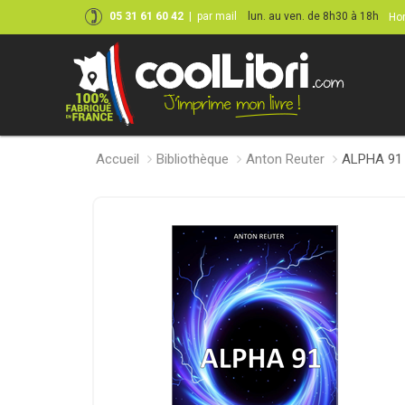
05 31 61 60 42
|
par mail
lun. au ven. de 8h30 à 18h
Hor
Accueil
Bibliothèque
Anton Reuter
ALPHA 91