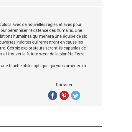
blocs avec de nouvelles règles et avec pour
pour pérenniser l’existence des humains. Une
 relations humaines qui mènera une équipe de six
couvertes inédites qui remettront en cause les
re. Ces six explorateurs seront-ils capables de
s et trouver la future sœur de la planète Terre
avec une touche philosophique qui vous amènera à
Partager