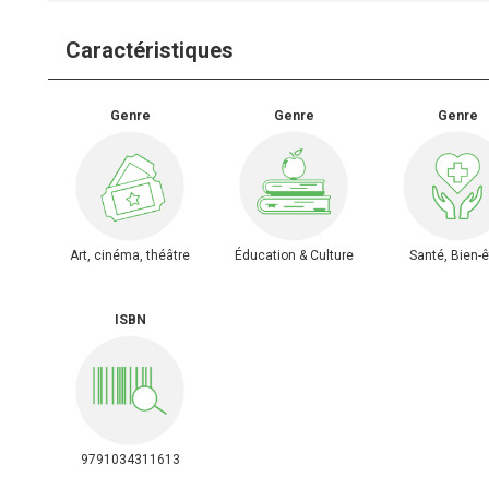
Caractéristiques
Genre
Genre
Genre
Art, cinéma, théâtre
Éducation & Culture
Santé, Bien-ê
ISBN
9791034311613