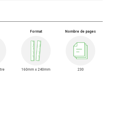
Format
Nombre de pages
tre
160mm x 240mm
230