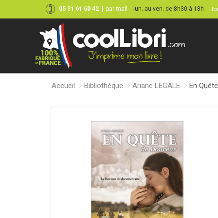
05 31 61 60 42
|
par mail
lun. au ven. de 8h30 à 18h
Hor
Accueil
Bibliothèque
Ariane LEGALE
En Quête