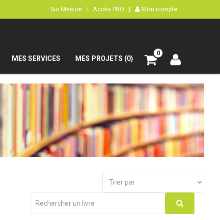
Sur Mesure |
Accès PRO |
Mon compte
0
MES SERVICES
MES PROJETS (0)