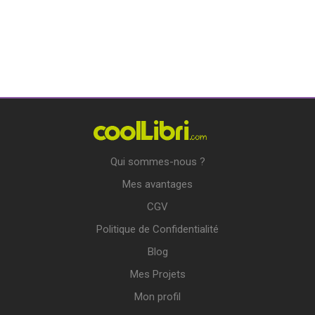
Qui sommes-nous ?
Mes avantages
CGV
Politique de Confidentialité
Blog
Mes Projets
Mon profil