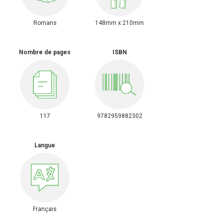
Romans
148mm x 210mm
Nombre de pages
ISBN
117
9782959882302
Langue
Français