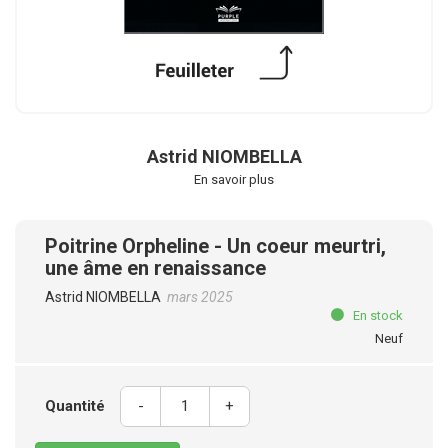
Astrid NIOMBELLA
En savoir plus
Poitrine Orpheline - Un coeur meurtri,
une âme en renaissance
Astrid NIOMBELLA
mars 2025
En stock
Neuf
Quantité
-
+