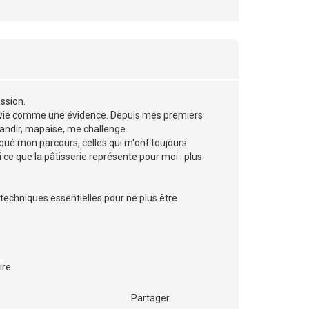
ssion.
a vie comme une évidence. Depuis mes premiers
andir, mapaise, me challenge.
rqué mon parcours, celles qui m'ont toujours
i ce que la pâtisserie représente pour moi : plus
echniques essentielles pour ne plus être
ire
Partager