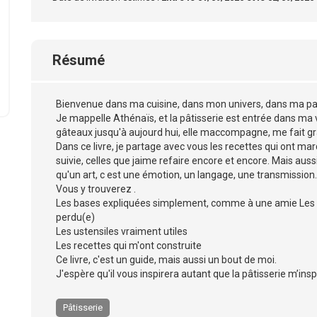
Résumé
Bienvenue dans ma cuisine, dans mon univers, dans ma pa
Je mappelle Athénaïs, et la pâtisserie est entrée dans m
gâteaux jusqu'à aujourd hui, elle maccompagne, me fait gr
Dans ce livre, je partage avec vous les recettes qui ont ma
suivie, celles que jaime refaire encore et encore. Mais auss
qu'un art, c est une émotion, un langage, une transmission.
Vous y trouverez .
Les bases expliquées simplement, comme à une amie Les t
perdu(e)
Les ustensiles vraiment utiles
Les recettes qui m'ont construite
Ce livre, c'est un guide, mais aussi un bout de moi.
J'espère qu'il vous inspirera autant que la pâtisserie m’insp
Pâtisserie