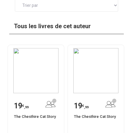
Tous les livres de cet auteur
19
19
€
€
,99
,99
The Chesthire Cat Story
The Chesthire Cat Story