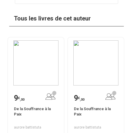
Tous les livres de cet auteur
9
9
€
€
,00
,00
De la Souffrance à la
De la Souffrance à la
Paix
Paix
aurore battistuta
aurore battistuta