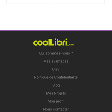
Qui sommes-nous ?
Mes avantages
CGV
Politique de Confidentialité
Blog
Mes Projets
Mon profil
Nous contacter