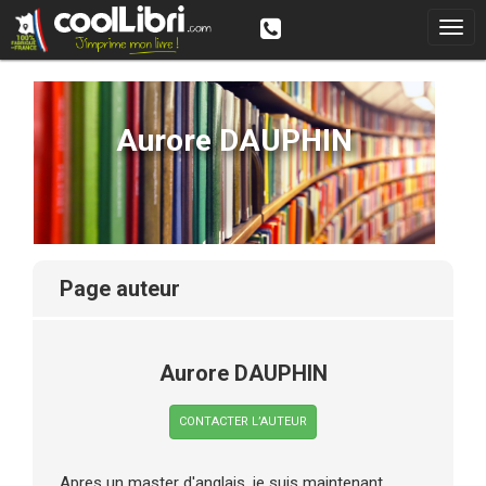
Aurore DAUPHIN
page auteur
Aurore DAUPHIN
CONTACTER L’AUTEUR
Apres un master d'anglais, je suis maintenant