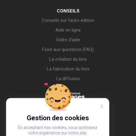
CONSEILS
Conseils sur l’auto-édition
Aide en ligne
Vidéo d’aide
Foire aux questions (FAQ)
La création du livre
La fabrication du livre
La diffusion
Gestion des cookies
En acceptant nos cookies, vous optimisez
votre expérience sur notre site.