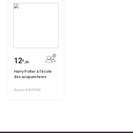
12
€
,00
Harry Potter à l'école
des acupuncteurs
Aurore DAUPHIN