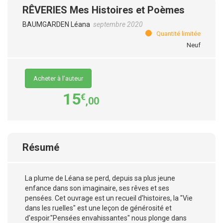
RÊVERIES Mes Histoires et Poèmes
BAUMGARDEN Léana
septembre 2020
Quantité limitée
Neuf
Acheter à l’auteur
15
€
,00
Résumé
La plume de Léana se perd, depuis sa plus jeune
enfance dans son imaginaire, ses rêves et ses
pensées. Cet ouvrage est un recueil d'histoires, la "Vie
dans les ruelles" est une leçon de générosité et
d'espoir."Pensées envahissantes" nous plonge dans