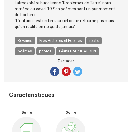
l'atmosphère hugolienne."Problèmes de Terre" nous
ramène au covid-19.Ses poèmes sont un pur moment
de bonheur
"L'enfance est un lieu auquel on ne retourne pas mais
qu'en réalité on ne quitte jamais"..
Rêveries
Mes Histoires et Poèmes
récits
poèmes
photos
Léana BAUMGARDEN
Partager
Caractéristiques
Genre
Genre