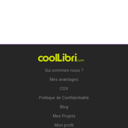
Qui sommes-nous ?
Mes avantages
CGV
Politique de Confidentialité
Blog
Mes Projets
Mon profil