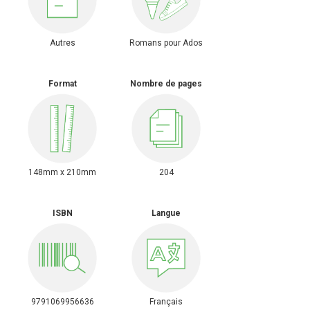
Autres
Romans pour Ados
Format
Nombre de pages
148mm x 210mm
204
ISBN
Langue
9791069956636
Français