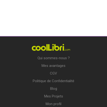
Qui sommes-nous ?
Mes avantages
CGV
Politique de Confidentialité
Blog
Mes Projets
Mon profil