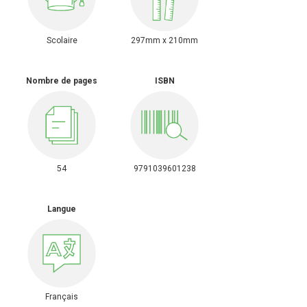
Scolaire
297mm x 210mm
Nombre de pages
ISBN
54
9791039601238
Langue
Français