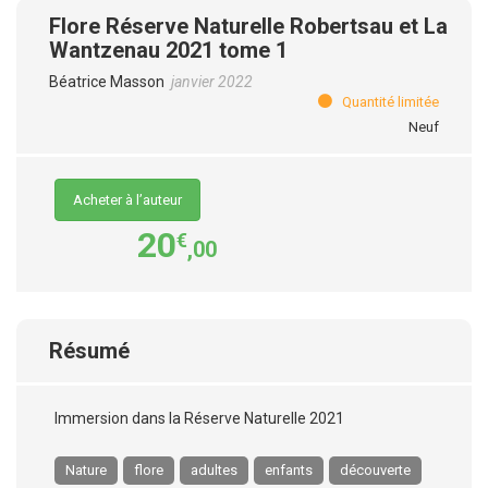
Flore Réserve Naturelle Robertsau et La
Wantzenau 2021 tome 1
Béatrice Masson
janvier 2022
Quantité limitée
Neuf
Acheter à l’auteur
20
€
,00
Résumé
Immersion dans la Réserve Naturelle 2021
Nature
flore
adultes
enfants
découverte