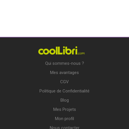
Qui sommes-nous ?
Mes avantages
CGV
Politique de Confidentialité
Blog
Mes Projets
Mon profil
Nous contacter