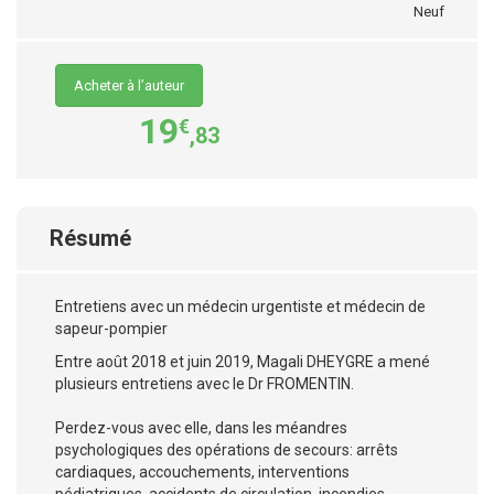
Neuf
Acheter à l’auteur
19
€
,83
Résumé
Entretiens avec un médecin urgentiste et médecin de
sapeur-pompier
Entre août 2018 et juin 2019, Magali DHEYGRE a mené
plusieurs entretiens avec le Dr FROMENTIN.
Perdez-vous avec elle, dans les méandres
psychologiques des opérations de secours: arrêts
cardiaques, accouchements, interventions
pédiatriques, accidents de circulation, incendies,