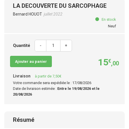
LA DECOUVERTE DU SARCOPHAGE
Bernard HOUOT
juillet 2022
En stock
Neuf
Quantité
-
+
15
€
Ajouter au panier
,00
Livraison
à partir de 7,50€
Votre commande sera expédiée le : 17/08/2026
Date de livraison estimée :
Entre le 19/08/2026 et le
20/08/2026
Résumé