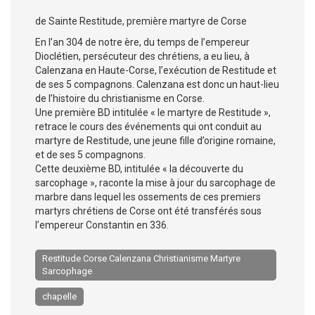
de Sainte Restitude, première martyre de Corse
En l’an 304 de notre ère, du temps de l’empereur
Dioclétien, persécuteur des chrétiens, a eu lieu, à
Calenzana en Haute-Corse, l’exécution de Restitude et
de ses 5 compagnons. Calenzana est donc un haut-lieu
de l’histoire du christianisme en Corse.
Une première BD intitulée « le martyre de Restitude »,
retrace le cours des événements qui ont conduit au
martyre de Restitude, une jeune fille d’origine romaine,
et de ses 5 compagnons.
Cette deuxième BD, intitulée « la découverte du
sarcophage », raconte la mise à jour du sarcophage de
marbre dans lequel les ossements de ces premiers
martyrs chrétiens de Corse ont été transférés sous
l’empereur Constantin en 336.
Restitude Corse Calenzana Christianisme Martyre
Sarcophage
chapelle