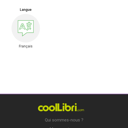
Langue
Français
Qui sommes-nous ?