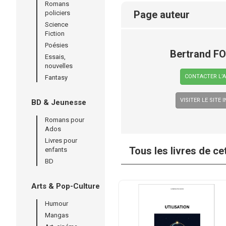
Romans
page auteur
policiers
Science
Fiction
Poésies
Bertrand F
Essais,
nouvelles
CONTACTER L’
Fantasy
VISITER LE SITE 
BD & Jeunesse
Romans pour
Ados
Livres pour
Tous les livres de ce
enfants
BD
Arts & Pop-Culture
Humour
Mangas