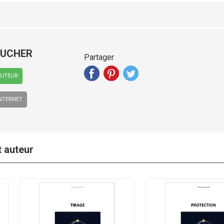
OUCHER
Partager
AUTEUR
INTERNET
t auteur