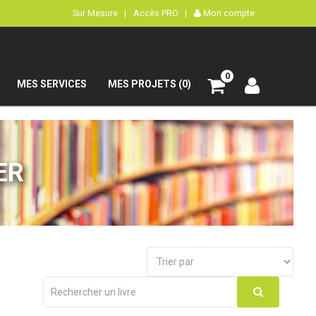
Sur Mesure |
Accès PRO |
Mon compte
0
MES SERVICES
MES PROJETS (0)
ER