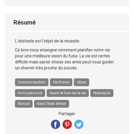
Résumé
L'obstacle est l'objet de la réussite
Ce livre nous enseigne comment planifier notre vie
pour une meilleure vision du futur. La vie est certes
difficile mais savoir choisir ses amis peut nous guider
un chemin très proche du succès.
Homme leaders
Vie fictive
vibes
mon parcours
hauts et bas de la vie
Niameyzé
Birnizé
Best Think Writer
Partager