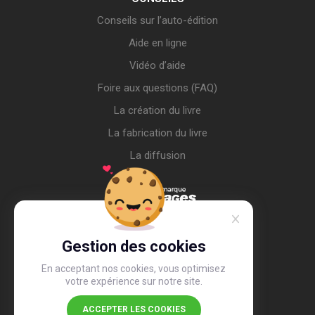
Conseils sur l’auto-édition
Aide en ligne
Vidéo d’aide
Foire aux questions (FAQ)
La création du livre
La fabrication du livre
La diffusion
Gestion des cookies
En acceptant nos cookies, vous optimisez
votre expérience sur notre site.
ACCEPTER LES COOKIES