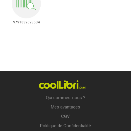
9791039698504
Qui sommes-nous ?
Mes avantages
CGV
Politique de Confidentialité