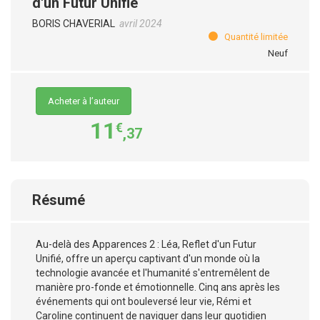
d'un Futur Unifié
BORIS CHAVERIAL
avril 2024
Quantité limitée
Neuf
Acheter à l’auteur
11
€
,37
Résumé
Au-delà des Apparences 2 : Léa, Reflet d'un Futur
Unifié, offre un aperçu captivant d'un monde où la
technologie avancée et l'humanité s'entremêlent de
manière pro-fonde et émotionnelle. Cinq ans après les
événements qui ont bouleversé leur vie, Rémi et
Caroline continuent de naviguer dans leur quotidien