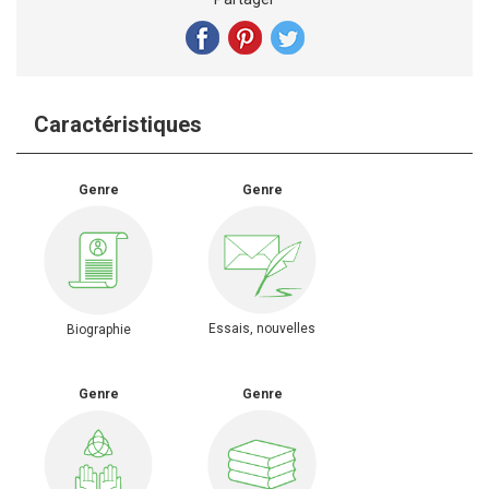
Caractéristiques
Genre
Genre
Essais, nouvelles
Biographie
Genre
Genre