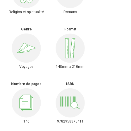
Religion et spiritualité
Romans
Genre
Format
Voyages
148mm x 210mm
Nombre de pages
ISBN
146
9782958875411