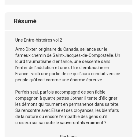
Résumé
Une Entre-histoires vol.2
Arno Dixter, originaire du Canada, se lance sur le
fameux chemin de Saint-Jacques-de-Compostelle. Un
lourd traumatisme d’enfance, une descente dans
l’enfer de l’addiction et une offre d’embauche en
France : voilà une partie de ce qui l’aura conduit vers ce
périple qu’il voit comme une énorme épreuve.
Parfois seul, parfois accompagné de son fidèle
compagnon à quatre pattes Jotnar, il tente d’éloigner
les démons qui tournent en permanence dans sa tête.
Sa rencontre avec Elise et ses croyances, les bienfaits
de la nature ou encore l’empathie des gens qu’il
croisera sur sa route le sauveront-ils vraiment ?
Partager