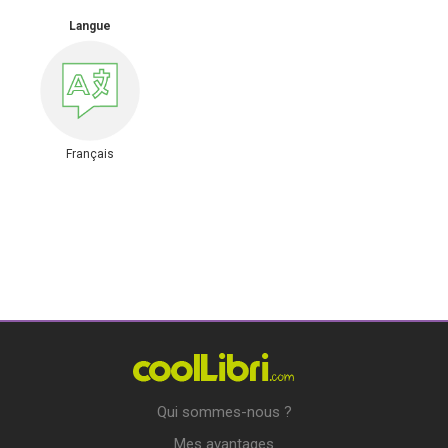
Langue
Français
Qui sommes-nous ?
Mes avantages