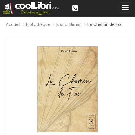
Accueil
Bibliothèque
Bruno Eliman
Le Chemin de Foi