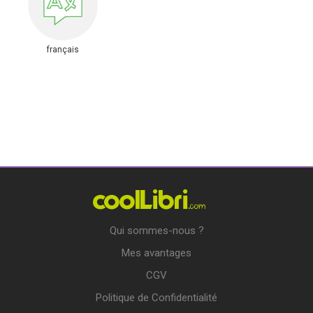
français
Qui sommes-nous ?
Mes avantages
CGV
Politique de Confidentialité