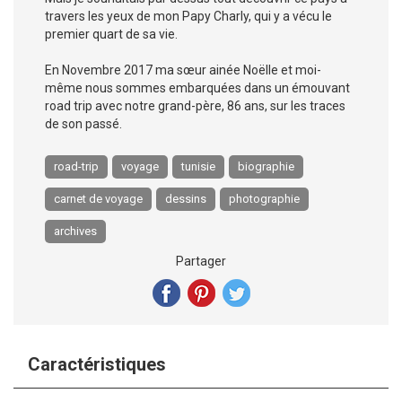
travers les yeux de mon Papy Charly, qui y a vécu le
premier quart de sa vie.
En Novembre 2017 ma sœur ainée Noëlle et moi-
même nous sommes embarquées dans un émouvant
road trip avec notre grand-père, 86 ans, sur les traces
de son passé.
road-trip
voyage
tunisie
biographie
carnet de voyage
dessins
photographie
archives
Partager
Caractéristiques