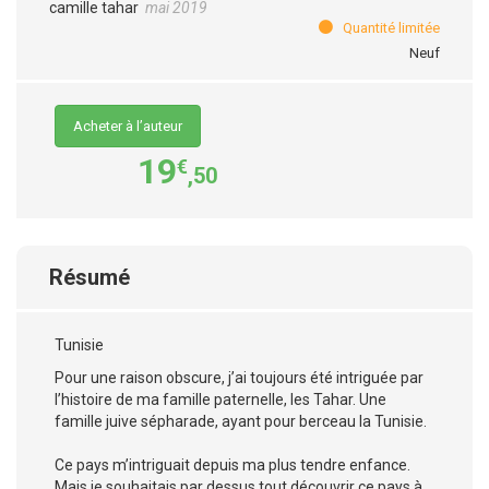
camille tahar
mai 2019
Quantité limitée
Neuf
Acheter à l’auteur
19
€
,50
Résumé
Tunisie
Pour une raison obscure, j’ai toujours été intriguée par
l’histoire de ma famille paternelle, les Tahar. Une
famille juive sépharade, ayant pour berceau la Tunisie.
Ce pays m’intriguait depuis ma plus tendre enfance.
Mais je souhaitais par dessus tout découvrir ce pays à