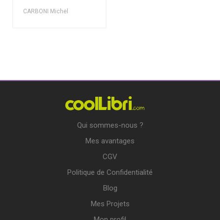
CARBONI Michel
Qui sommes-nous ?
Mes avantages
CGV
Politique de Confidentialité
Blog
Mes Projets
Mon profil