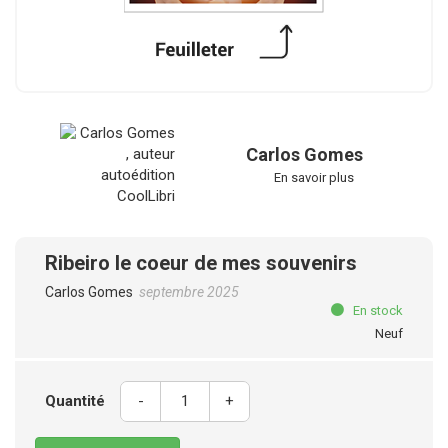
Carlos Gomes
En savoir plus
Ribeiro le coeur de mes souvenirs
Carlos Gomes
septembre 2025
En stock
Neuf
Quantité
-
+