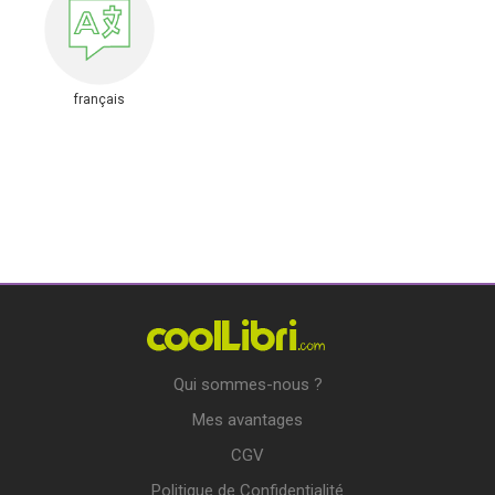
français
Qui sommes-nous ?
Mes avantages
CGV
Politique de Confidentialité