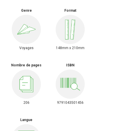
Genre
Format
Voyages
148mm x 210mm
Nombre de pages
ISBN
206
9791043501456
Langue