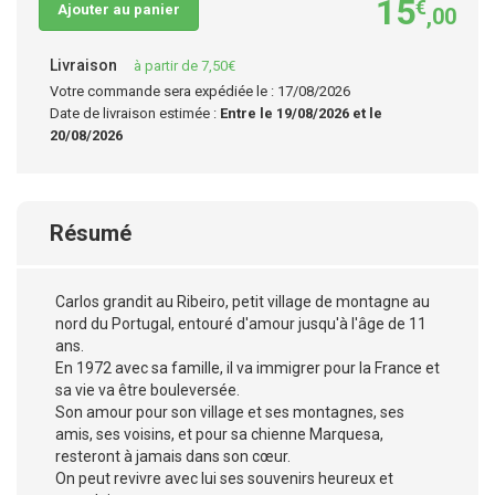
15
€
Ajouter au panier
,00
Livraison
à partir de 7,50€
Votre commande sera expédiée le : 17/08/2026
Date de livraison estimée :
Entre le 19/08/2026 et le
20/08/2026
Résumé
Carlos grandit au Ribeiro, petit village de montagne au
nord du Portugal, entouré d'amour jusqu'à l'âge de 11
ans.
En 1972 avec sa famille, il va immigrer pour la France et
sa vie va être bouleversée.
Son amour pour son village et ses montagnes, ses
amis, ses voisins, et pour sa chienne Marquesa,
resteront à jamais dans son cœur.
On peut revivre avec lui ses souvenirs heureux et