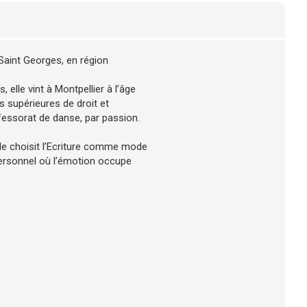
Saint Georges, en région
 elle vint à Montpellier à l’âge
s supérieures de droit et
fessorat de danse, par passion.
lle choisit l’Ecriture comme mode
personnel où l’émotion occupe