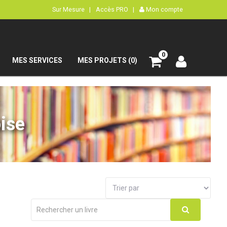
Sur Mesure |
Accès PRO |
Mon compte
0
MES SERVICES
MES PROJETS (0)
ise