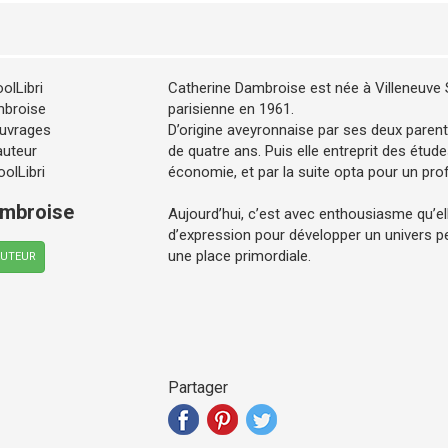
Catherine Dambroise est née à Villeneuve 
parisienne en 1961.
D’origine aveyronnaise par ses deux parents,
de quatre ans. Puis elle entreprit des étude
économie, et par la suite opta pour un pro
ambroise
Aujourd’hui, c’est avec enthousiasme qu’e
d’expression pour développer un univers 
une place primordiale.
AUTEUR
Partager