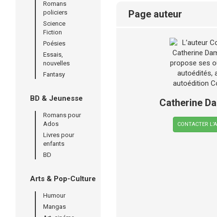
Romans
page auteur
policiers
Science
Fiction
Poésies
Essais,
nouvelles
Fantasy
BD & Jeunesse
Catherine D
Romans pour
Ados
CONTACTER L’
Livres pour
enfants
BD
Arts & Pop-Culture
Humour
Mangas