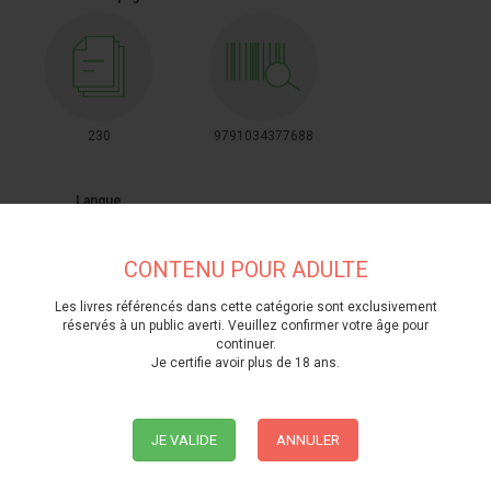
230
9791034377688
Langue
CONTENU POUR ADULTE
Les livres référencés dans cette catégorie sont exclusivement
réservés à un public averti. Veuillez confirmer votre âge pour
Français
continuer.
Je certifie avoir plus de 18 ans.
JE VALIDE
ANNULER