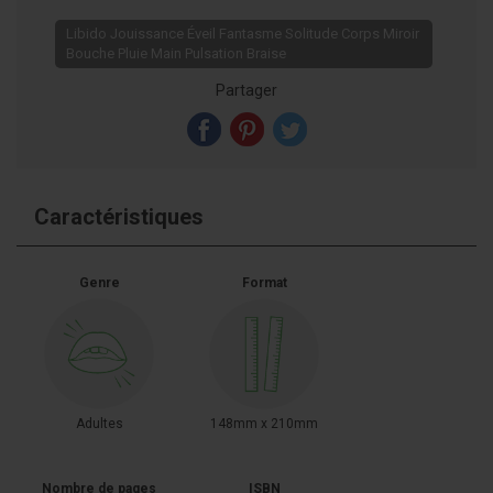
Libido Jouissance Éveil Fantasme Solitude Corps Miroir
Bouche Pluie Main Pulsation Braise
Partager
Caractéristiques
Genre
Format
Adultes
148mm x 210mm
Nombre de pages
ISBN