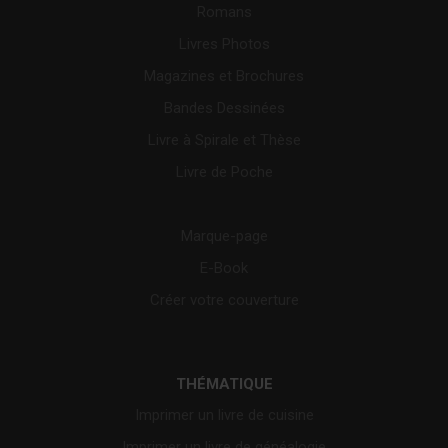
Romans
Livres Photos
Magazines et Brochures
Bandes Dessinées
Livre à Spirale et Thèse
Livre de Poche
Marque-page
E-Book
Créer votre couverture
THÉMATIQUE
Imprimer un livre de cuisine
Imprimer un livre de généalogie