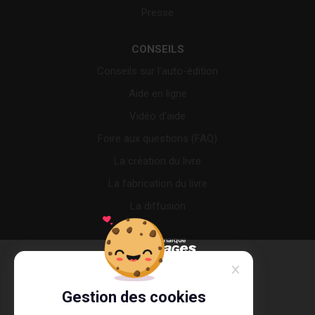
Presse
CONSEILS
Conseils sur l’auto-édition
Aide en ligne
Vidéo d’aide
Foire aux questions (FAQ)
La création du livre
La fabrication du livre
La diffusion
Gestion des cookies