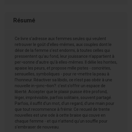
Résumé
Ce livre s’adresse aux femmes seules qui veulent
retrouver le goût d’elles-mêmes, aux couples dont le
désir de la femme s’est endormi, à toutes celles qui
pressentent qu’au fond, leur jouissance n’appartient à
per¬sonne d’autre qu’à elles-mêmes. Il délie les hontes,
apaise les peurs, et propose mille pistes - concrètes,
sensuelles, symboliques - pour re¬mettre la peau à
l’honneur. Réactiver sa libido, ce n’est pas obéir à une
nouvelle in¬jonc¬tion?: c’est s’offrir un espace de
liberté. Accepter que le plaisir puisse être profond,
léger, imprévisible, parfois solitaire, souvent partagé.
Parfois, il suffit d’un mot, d’un regard, d’une main pour
que tout recommence à frémir. Ce recueil de trente
nouvelles est une ode à cette braise qui couve en
chaque femme - et qui n’attend qu’un souffle pour
s’embraser de nouveau.