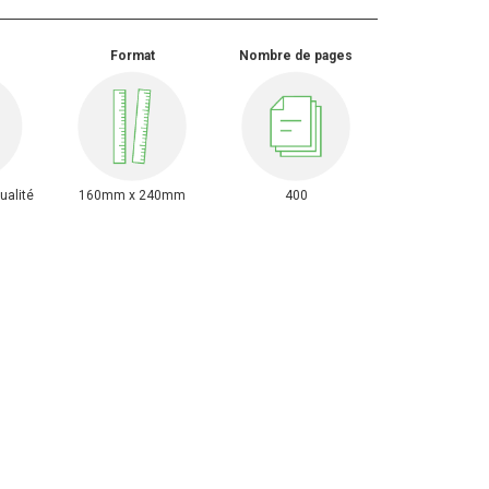
Format
Nombre de pages
tualité
160mm x 240mm
400