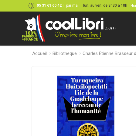
05 31 61 60 42
|
par mail
lun. au ven. de 8h30 à 18h
Hor
Accueil
Bibliothèque
Charles Étienne Brasseur 