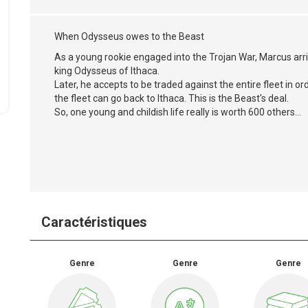
When Odysseus owes to the Beast
As a young rookie engaged into the Trojan War, Marcus arri
king Odysseus of Ithaca.
Later, he accepts to be traded against the entire fleet in or
the fleet can go back to Ithaca. This is the Beast's deal.
So, one young and childish life really is worth 600 others...
Caractéristiques
Genre
Genre
Genre