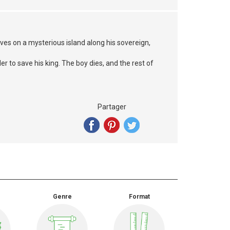
ves on a mysterious island along his sovereign,
der to save his king. The boy dies, and the rest of
Partager
Genre
Format