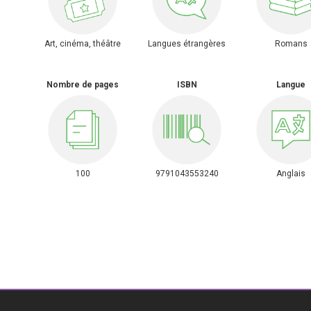
Art, cinéma, théâtre
Langues étrangères
Romans
Nombre de pages
ISBN
Langue
100
9791043553240
Anglais