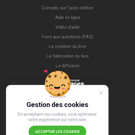
Conseils sur l’auto-édition
Aide en ligne
Vidéo d’aide
Foire aux questions (FAQ)
La création du livre
La fabrication du livre
La diffusion
Gestion des cookies
En acceptant nos cookies, vous optimisez
votre expérience sur notre site.
ACCEPTER LES COOKIES
4,4