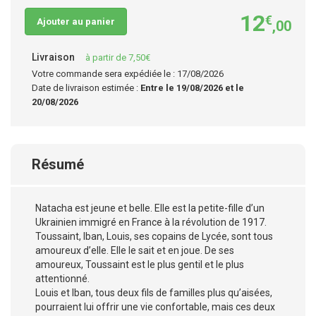
12
€
Ajouter au panier
,00
Livraison
à partir de 7,50€
Votre commande sera expédiée le : 17/08/2026
Date de livraison estimée :
Entre le 19/08/2026 et le
20/08/2026
Résumé
Natacha est jeune et belle. Elle est la petite-fille d’un
Ukrainien immigré en France à la révolution de 1917.
Toussaint, Iban, Louis, ses copains de Lycée, sont tous
amoureux d’elle. Elle le sait et en joue. De ses
amoureux, Toussaint est le plus gentil et le plus
attentionné.
Louis et Iban, tous deux fils de familles plus qu’aisées,
pourraient lui offrir une vie confortable, mais ces deux