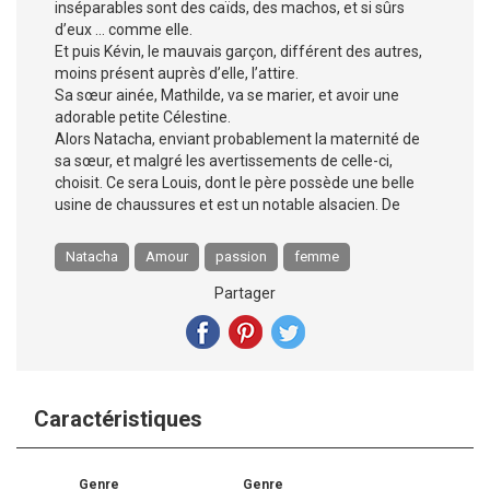
inséparables sont des caïds, des machos, et si sûrs
d’eux … comme elle.
Et puis Kévin, le mauvais garçon, différent des autres,
moins présent auprès d’elle, l’attire.
Sa sœur ainée, Mathilde, va se marier, et avoir une
adorable petite Célestine.
Alors Natacha, enviant probablement la maternité de
sa sœur, et malgré les avertissements de celle-ci,
choisit. Ce sera Louis, dont le père possède une belle
usine de chaussures et est un notable alsacien. De
Natacha
Amour
passion
femme
Partager
Caractéristiques
Genre
Genre