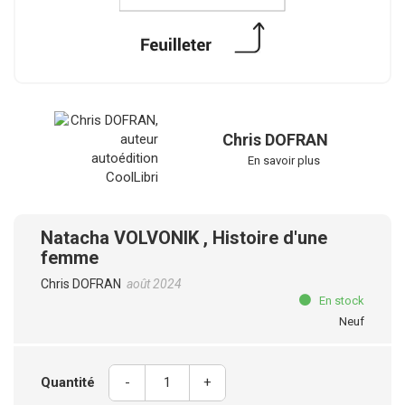
Chris DOFRAN
En savoir plus
Natacha VOLVONIK , Histoire d'une
femme
Chris DOFRAN
août 2024
En stock
Neuf
Quantité
-
+