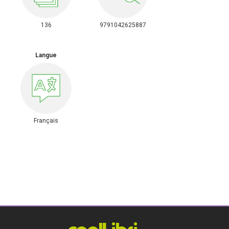
136
9791042625887
Langue
Français