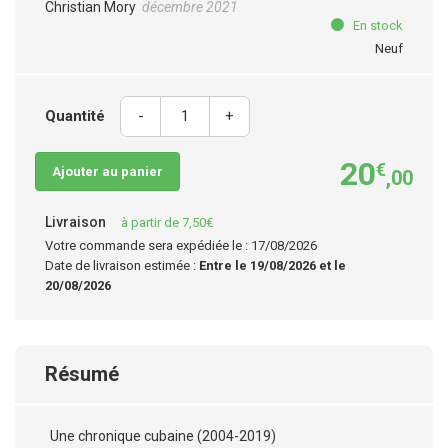
Christian Mory
décembre 2021
En stock
Neuf
Quantité
-
+
20
€
Ajouter au panier
,00
Livraison
à partir de 7,50€
Votre commande sera expédiée le : 17/08/2026
Date de livraison estimée :
Entre le 19/08/2026 et le
20/08/2026
Résumé
Une chronique cubaine (2004-2019)