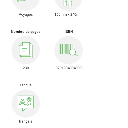
Voyages
160mm x 240mm
Nombre de pages
ISBN
230
9791034394999
Langue
français