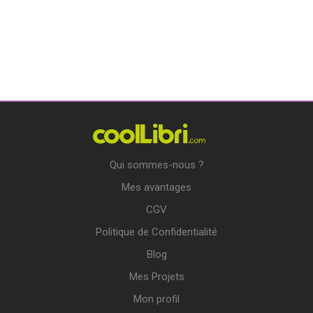
Qui sommes-nous ?
Mes avantages
CGV
Politique de Confidentialité
Blog
Mes Projets
Mon profil