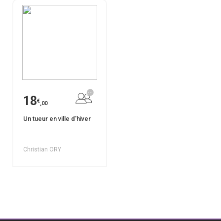
18
€
,00
Un tueur en ville d'hiver
Christian ORY