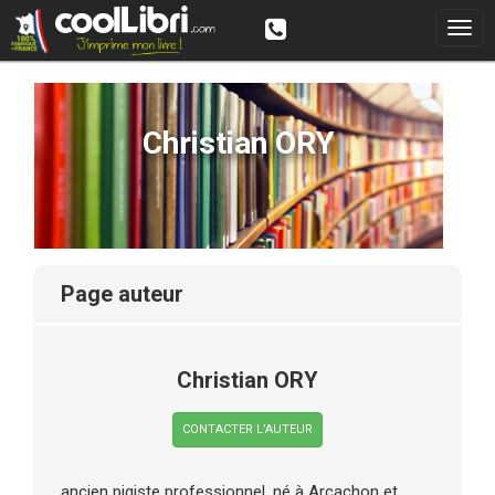
Christian ORY
page auteur
Christian ORY
CONTACTER L’AUTEUR
ancien pigiste professionnel, né à Arcachon et