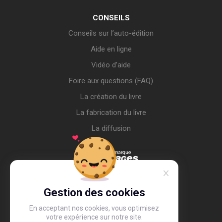
CONSEILS
Conseils sur l’auto-édition
Aide en ligne
Vidéo d’aide
Foire aux questions (FAQ)
La création du livre
La fabrication du livre
La diffusion
Gestion des cookies
En acceptant nos cookies, vous optimisez
votre expérience sur notre site.