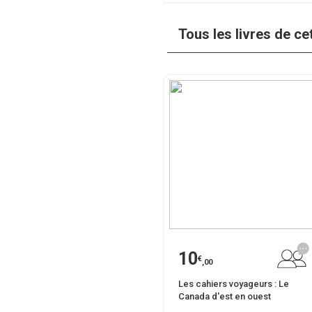
Tous les livres de ce
10
€
,00
Les cahiers voyageurs : Le
Canada d'est en ouest