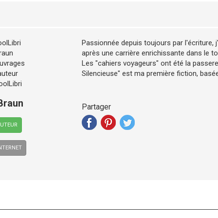
Passionnée depuis toujours par l'écriture, j
après une carrière enrichissante dans le t
Les "cahiers voyageurs" ont été la passere
Silencieuse" est ma première fiction, basée
 Braun
Partager
AUTEUR
INTERNET