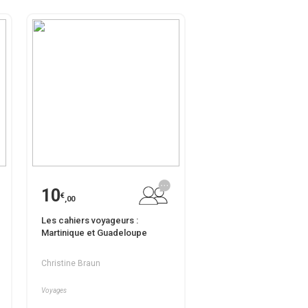
10
€
,00
Les cahiers voyageurs :
Martinique et Guadeloupe
Christine Braun
Voyages