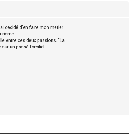
'ai décidé d'en faire mon métier
ourisme.
lle entre ces deux passions, "La
 sur un passé familial.