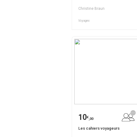
Christine Braun
Voyages
10
€
,00
Les cahiers voyageurs