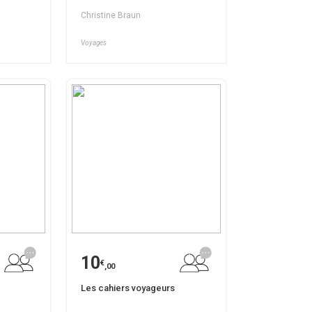
Christine Braun
Voyages
10
€
,00
Les cahiers voyageurs