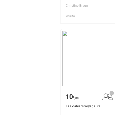
Christine Braun
Voyages
10
€
,00
Les cahiers voyageurs