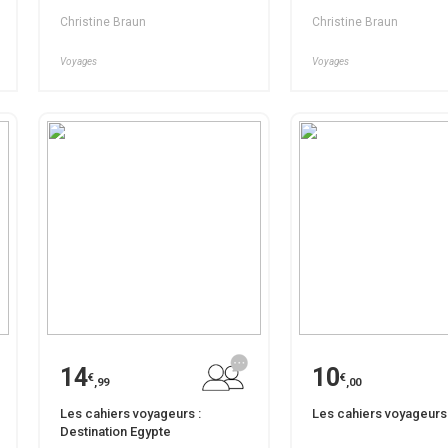
Christine Braun
Christine Braun
Voyages
Voyages
14
10
€
€
,99
,00
Les cahiers voyageurs :
Les cahiers voyageurs
Destination Egypte