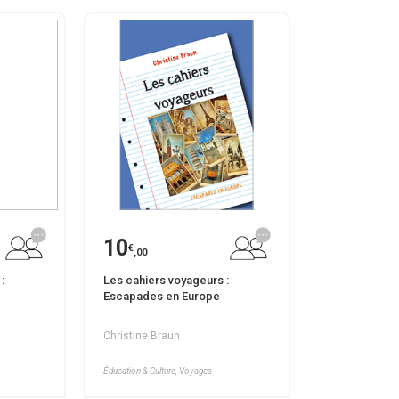
10
€
,00
:
Les cahiers voyageurs :
Escapades en Europe
Christine Braun
Éducation & Culture, Voyages