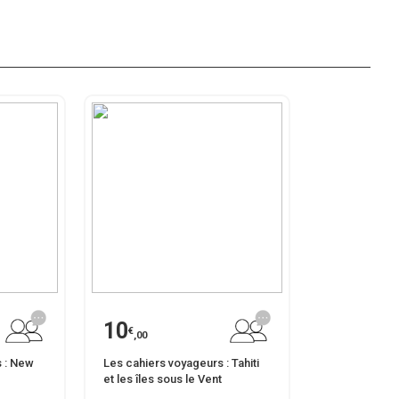
10
€
,00
 : New
Les cahiers voyageurs : Tahiti
et les îles sous le Vent