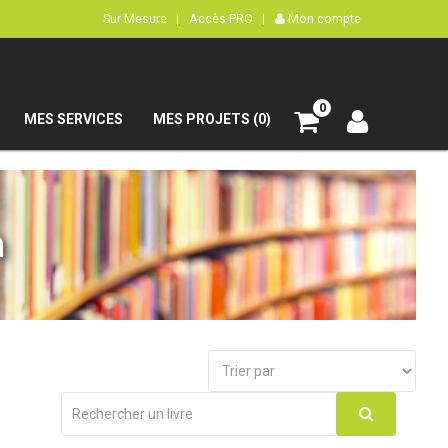
Sur Mesure |
Accès PRO |
Mon compte
0
MES SERVICES
MES PROJETS (0)
n