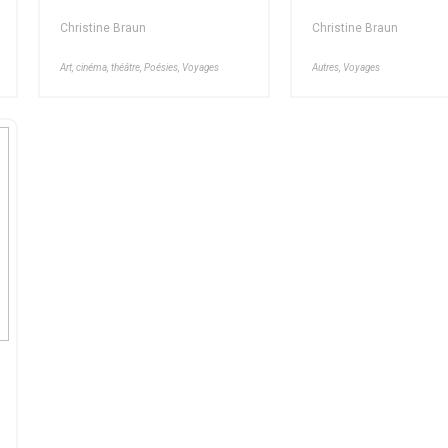
Christine Braun
Christine Braun
Art, cinéma, théâtre, Poésies, Voyages
Autres, Voyages