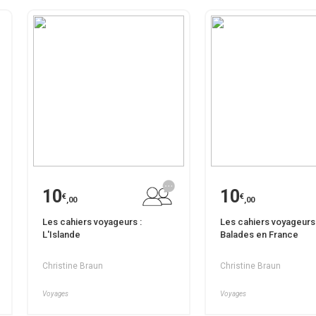
10
10
€
€
,00
,00
Les cahiers voyageurs :
Les cahiers voyageurs 
L'Islande
Balades en France
Christine Braun
Christine Braun
Voyages
Voyages