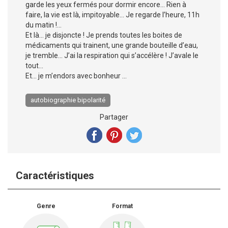
garde les yeux fermés pour dormir encore… Rien à
faire, la vie est là, impitoyable… Je regarde l’heure, 11h
du matin !...
Et là… je disjoncte ! Je prends toutes les boites de
médicaments qui trainent, une grande bouteille d’eau,
je tremble... J’ai la respiration qui s’accélère ! J’avale le
tout…
Et… je m’endors avec bonheur ...
autobiographie bipolarité
Partager
Caractéristiques
Genre
Format