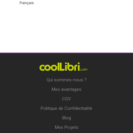
Français
Qui sommes-nous ?
Mes avantages
CGV
Politique de Confidentialité
Blog
Mes Projets