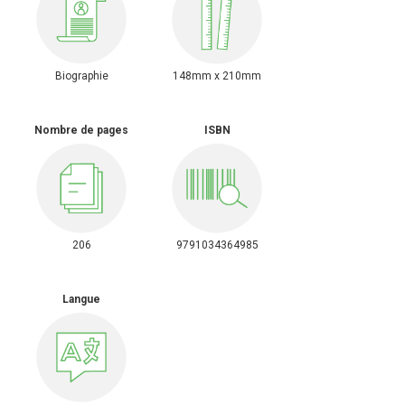
Biographie
148mm x 210mm
Nombre de pages
ISBN
206
9791034364985
Langue