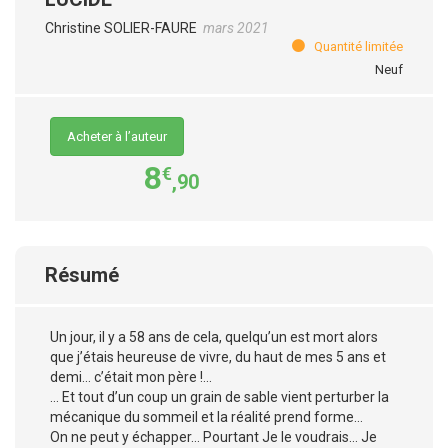
Christine SOLIER-FAURE
mars 2021
Quantité limitée
Neuf
Acheter à l’auteur
8
€
,90
Résumé
Un jour, il y a 58 ans de cela, quelqu’un est mort alors
que j’étais heureuse de vivre, du haut de mes 5 ans et
demi… c’était mon père !...
… Et tout d’un coup un grain de sable vient perturber la
mécanique du sommeil et la réalité prend forme…
On ne peut y échapper… Pourtant Je le voudrais… Je