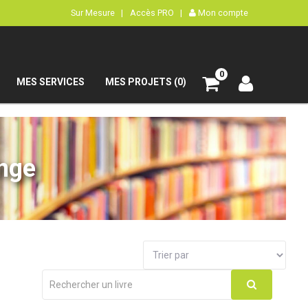
Sur Mesure |
Accès PRO |
Mon compte
0
MES SERVICES
MES PROJETS (0)
ange