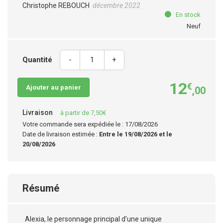
Christophe REBOUCH
décembre 2022
En stock
Neuf
Quantité
-
+
12
€
Ajouter au panier
,00
Livraison
à partir de 7,50€
Votre commande sera expédiée le : 17/08/2026
Date de livraison estimée :
Entre le 19/08/2026 et le
20/08/2026
Résumé
Alexia, le personnage principal d’une unique