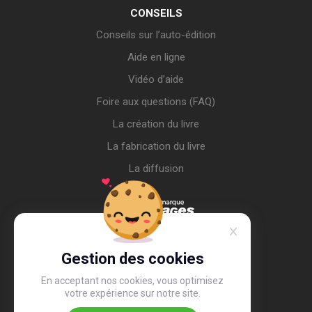
CONSEILS
Conseils sur l’auto-édition
Aide en ligne
Vidéo d’aide
Foire aux questions (FAQ)
La création du livre
La fabrication du livre
La diffusion
Gestion des cookies
En acceptant nos cookies, vous optimisez
votre expérience sur notre site.