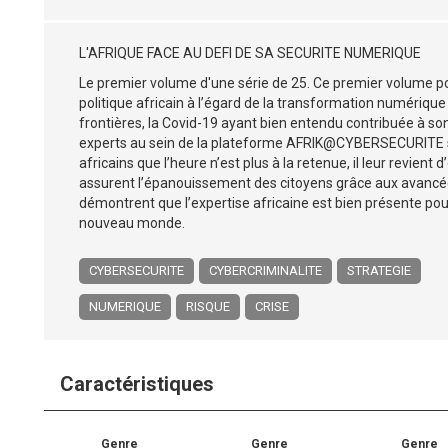
L'AFRIQUE FACE AU DEFI DE SA SECURITE NUMERIQUE
Le premier volume d'une série de 25. Ce premier volume pos
politique africain à l’égard de la transformation numérique
frontières, la Covid-19 ayant bien entendu contribuée à so
experts au sein de la plateforme AFRIK@CYBERSECURITE se
africains que l’heure n’est plus à la retenue, il leur revien
assurent l’épanouissement des citoyens grâce aux avancées
démontrent que l’expertise africaine est bien présente p
nouveau monde.
CYBERSECURITE
CYBERCRIMINALITE
STRATEGIE
NUMERIQUE
RISQUE
CRISE
Caractéristiques
Genre
Genre
Genre