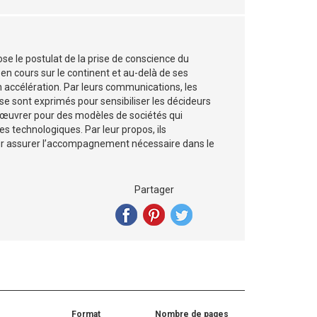
e le postulat de la prise de conscience du
 en cours sur le continent et au-delà de ses
n accélération. Par leurs communications, les
 sont exprimés pour sensibiliser les décideurs
t d’œuvrer pour des modèles de sociétés qui
 technologiques. Par leur propos, ils
our assurer l’accompagnement nécessaire dans le
Partager
Format
Nombre de pages