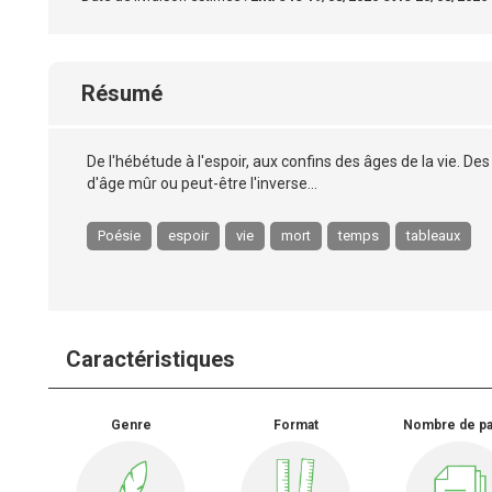
Résumé
De l'hébétude à l'espoir, aux confins des âges de la vie.
d'âge mûr ou peut-être l'inverse...
Poésie
espoir
vie
mort
temps
tableaux
Caractéristiques
Genre
Format
Nombre de p