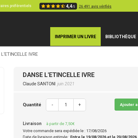
aires préférentiels
4,4
26 491 avis vérifiés
/5
IMPRIMER UN LIVRE
BIBLIOTHÈQUE
 L'ETINCELLE IVRE
DANSE L'ETINCELLE IVRE
Claude SANTONI
juin 2021
Quantité
-
+
Ajouter 
Livraison
à partir de 7,50€
Votre commande sera expédiée le : 17/08/2026
Date de livraison estimée :
Entre le 19/08/2026 et le 20/08/2026