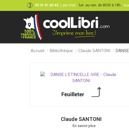
05 31 61 60 42
|
par mail
lun. au ven. de 8h30 à 18h
Hor
Accueil
Bibliothèque
Claude SANTONI
DANSE
Claude SANTONI
En savoir plus