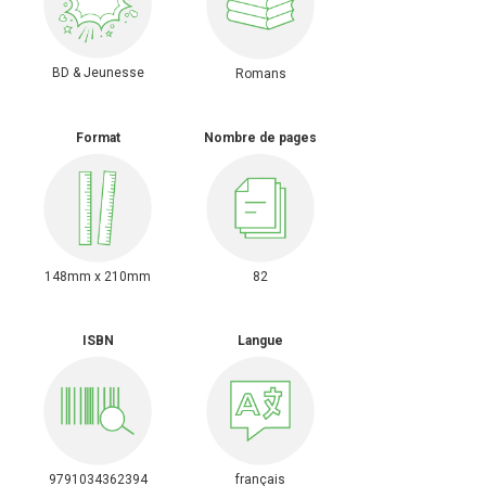
BD & Jeunesse
Romans
Format
Nombre de pages
148mm x 210mm
82
ISBN
Langue
9791034362394
français