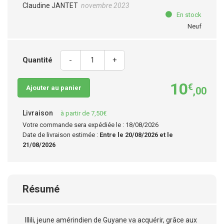
Claudine JANTET
novembre 2023
En stock
Neuf
Quantité
-
+
10
€
Ajouter au panier
,00
Livraison
à partir de 7,50€
Votre commande sera expédiée le : 18/08/2026
Date de livraison estimée :
Entre le 20/08/2026 et le
21/08/2026
Résumé
Illili, jeune amérindien de Guyane va acquérir, grâce aux