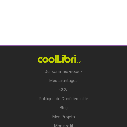
Qui sommes-nous ?
Mes avantages
CGV
Politique de Confidentialité
Blog
Mes Projets
Mon profil