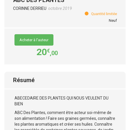
CORINNE DERRIEU
octobre 2019
Quantité limitée
Neuf
Acheter à l’auteur
20
€
,00
Résumé
ABECEDAIRE DES PLANTES QUI NOUS VEULENT DU
BIEN
ABC Des Plantes, comment être acteur soi-même de
son alimentation ! Faire ses graines germées, connaître
les plantes aromatiques et créer ses huiles. Connaître
les propriétés de certaines plantes sauvages, de jardin