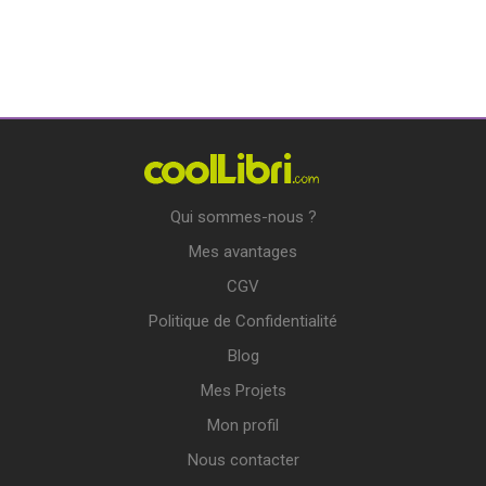
Qui sommes-nous ?
Mes avantages
CGV
Politique de Confidentialité
Blog
Mes Projets
Mon profil
Nous contacter