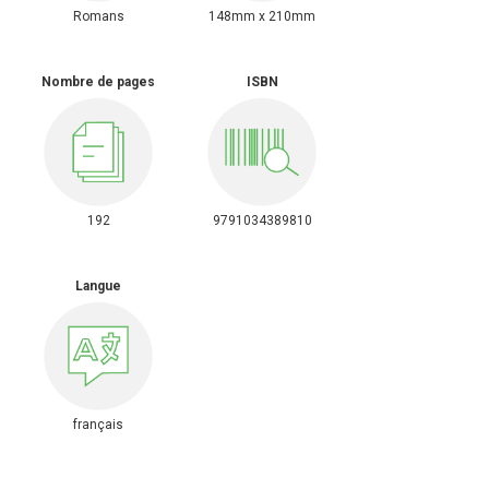
Romans
148mm x 210mm
Nombre de pages
ISBN
192
9791034389810
Langue
français