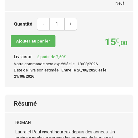
Neuf
Quantité
-
+
15
€
Ajouter au panier
,00
Livraison
à partir de 7,50€
Votre commande sera expédiée le : 18/08/2026
Date de livraison estimée :
Entre le 20/08/2026 et le
21/08/2026
Résumé
ROMAN
Laura et Paul vivent heureux depuis des années. Un
grain de sable va enrayer les rouages de leur vie et