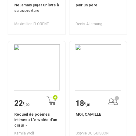
Ne jamais juger un livre à
pair un père
sa couverture
Maximilien FLORENT
Denis Allemang
22
18
€
€
,00
,01
Recueil de poèmes
MOI, CAMILLE
intimes « L’envolée d’un
cœur »
Kamila Wolf
Sophie DU BUISSON