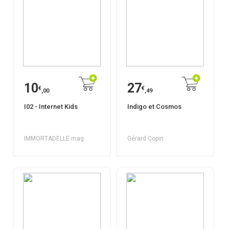
10
27
€
€
,00
,49
I02 - Internet Kids
Indigo et Cosmos
IMMORTADELLE mag
Gérard Copin