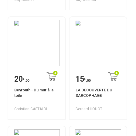
20
15
€
€
,00
,00
Beyrouth - Du mur à la
LA DECOUVERTE DU
toile
SARCOPHAGE
Christian GASTALDI
Bernard HOUOT