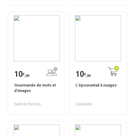
10
10
€
€
,00
,00
Gourmande de mots et
L'épouvantail à nuages
d'images
Salmon Patricia
Coriandre