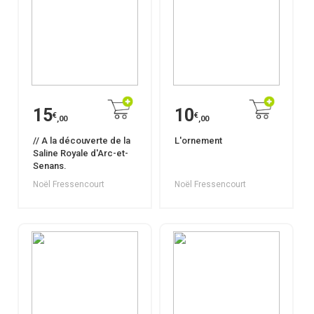
15
10
€
€
,00
,00
// A la découverte de la
L'ornement
Saline Royale d'Arc-et-
Senans.
Noël Fressencourt
Noël Fressencourt