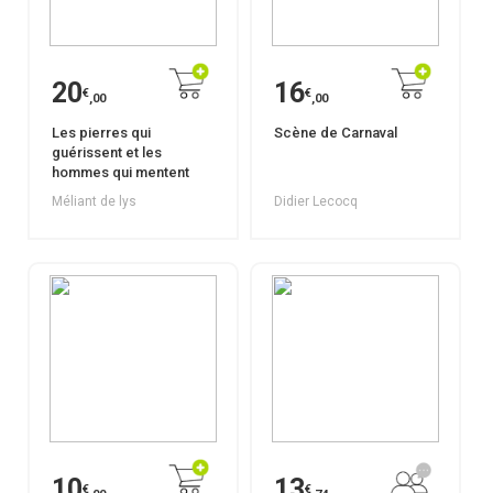
20
16
€
€
,00
,00
Les pierres qui
Scène de Carnaval
guérissent et les
hommes qui mentent
Méliant de lys
Didier Lecocq
10
13
€
€