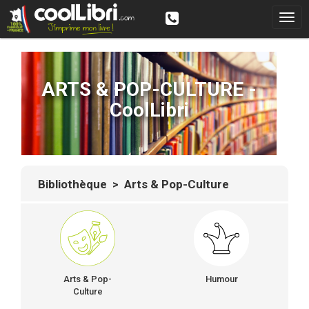
ARTS & POP-CULTURE -
CoolLibri
Bibliothèque
> Arts & Pop-Culture
Arts & Pop-
Humour
Culture