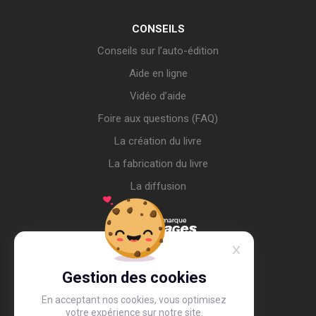
CONSEILS
Conseils sur l’auto-édition
Aide en ligne
Vidéo d’aide
Foire aux questions (FAQ)
La création du livre
La fabrication du livre
La diffusion
Gestion des cookies
En acceptant nos cookies, vous optimisez
votre expérience sur notre site.