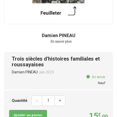
Damien PINEAU
En savoir plus
Trois siècles d'histoires familiales et
roussayaises
Damien PINEAU
juin 2025
En stock
Neuf
Quantité
-
+
15
€
Ajouter au panier
,00