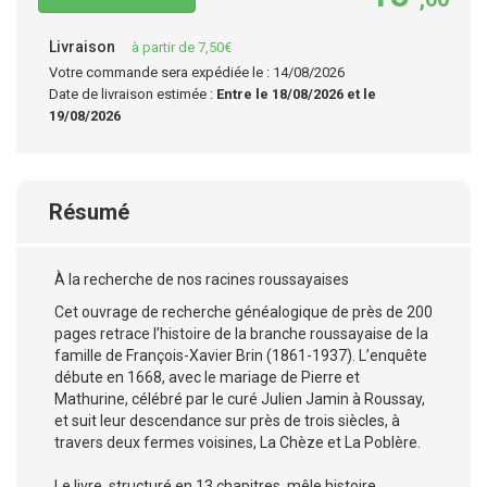
Livraison
à partir de 7,50€
Votre commande sera expédiée le : 14/08/2026
Date de livraison estimée :
Entre le 18/08/2026 et le
19/08/2026
Résumé
À la recherche de nos racines roussayaises
Cet ouvrage de recherche généalogique de près de 200
pages retrace l’histoire de la branche roussayaise de la
famille de François-Xavier Brin (1861-1937). L’enquête
débute en 1668, avec le mariage de Pierre et
Mathurine, célébré par le curé Julien Jamin à Roussay,
et suit leur descendance sur près de trois siècles, à
travers deux fermes voisines, La Chèze et La Poblère.
Le livre, structuré en 13 chapitres, mêle histoire