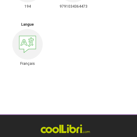
194
9791034364473
Langue
Français