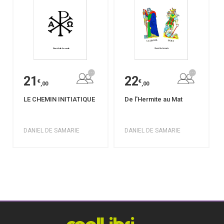
21
22
€
€
,00
,00
LE CHEMIN INITIATIQUE
De l'Hermite au Mat
DANIEL DE SAMARIE
DANIEL DE SAMARIE