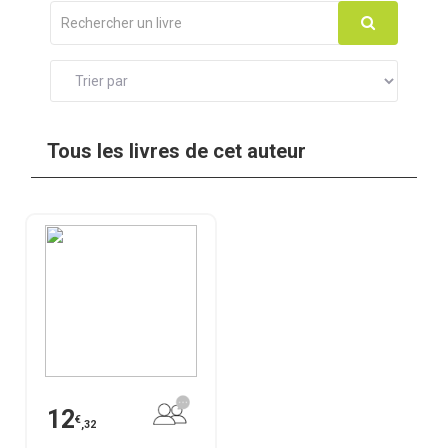
Tous les livres de cet auteur
12
€
,32