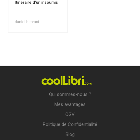
Itinéraire d'un insoumis
daniel hervant
Qui sommes-nous ?
Mes avantages
CGV
Politique de Confidentialité
Blog