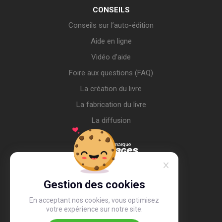
CONSEILS
Conseils sur l’auto-édition
Aide en ligne
Vidéo d’aide
Foire aux questions (FAQ)
La création du livre
La fabrication du livre
La diffusion
Gestion des cookies
En acceptant nos cookies, vous optimisez
votre expérience sur notre site.