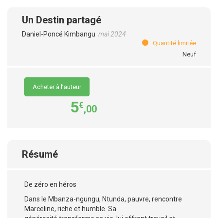
Un Destin partagé
Daniel-Poncé Kimbangu
mai 2024
Quantité limitée
Neuf
Acheter à l’auteur
5
€
,00
Résumé
De zéro en héros
Dans le Mbanza-ngungu, Ntunda, pauvre, rencontre
Marceline, riche et humble. Sa