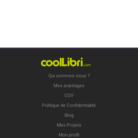
Qui sommes-nous ?
Mes avantages
CGV
Politique de Confidentialité
Blog
Mes Projets
Mon profil