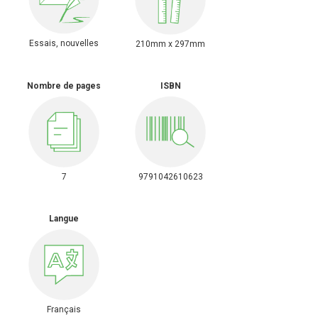
Essais, nouvelles
210mm x 297mm
Nombre de pages
ISBN
7
9791042610623
Langue
Français