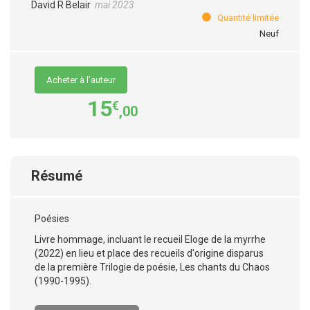
David R Belair
mai 2023
Quantité limitée
Neuf
Acheter à l’auteur
15
€
,00
Résumé
Poésies
Livre hommage, incluant le recueil Eloge de la myrrhe
(2022) en lieu et place des recueils d'origine disparus
de la première Trilogie de poésie, Les chants du Chaos
(1990-1995).