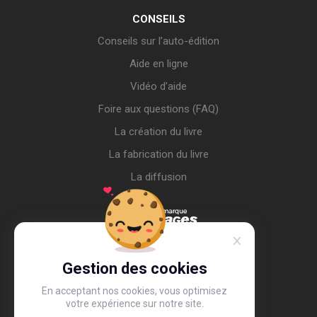
CONSEILS
Conseils sur l’auto-édition
Aide en ligne
Vidéo d’aide
Foire aux questions (FAQ)
La création du livre
La fabrication du livre
La diffusion
Gestion des cookies
En acceptant nos cookies, vous optimisez
votre expérience sur notre site.