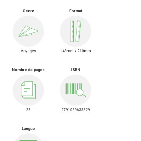
Genre
Format
Voyages
148mm x 210mm
Nombre de pages
ISBN
28
9791039633529
Langue