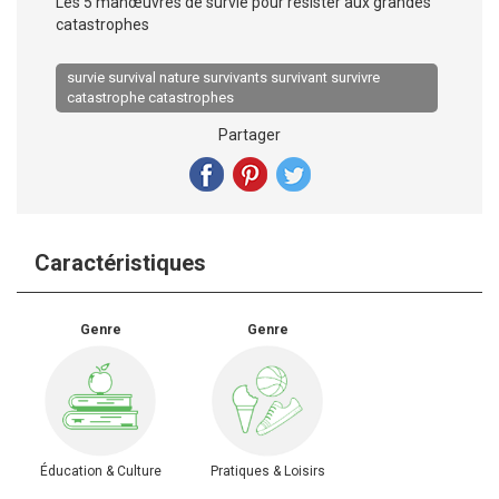
Les 5 manœuvres de survie pour résister aux grandes
catastrophes
survie survival nature survivants survivant survivre
catastrophe catastrophes
Partager
Caractéristiques
Genre
Genre
Pratiques & Loisirs
Éducation & Culture