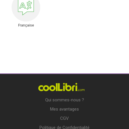
Française
Qui sommes-nous ?
Mes avantages
CGV
Politique de Confidentialité