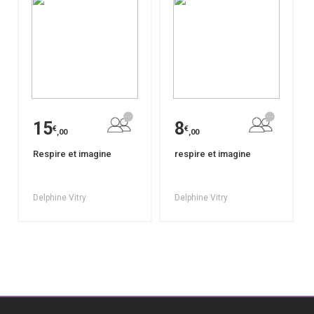
15
8
€
€
,00
,00
Respire et imagine
respire et imagine
Delphine Vitry
Delphine Vitry