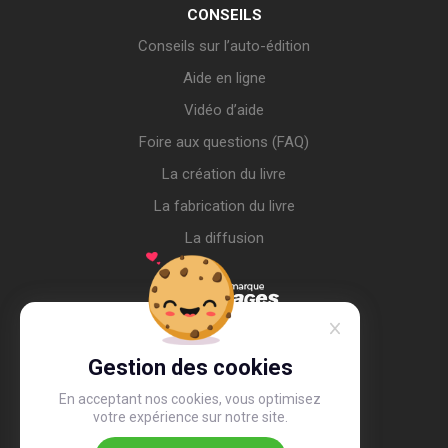
CONSEILS
Conseils sur l’auto-édition
Aide en ligne
Vidéo d’aide
Foire aux questions (FAQ)
La création du livre
La fabrication du livre
La diffusion
Gestion des cookies
En acceptant nos cookies, vous optimisez
votre expérience sur notre site.