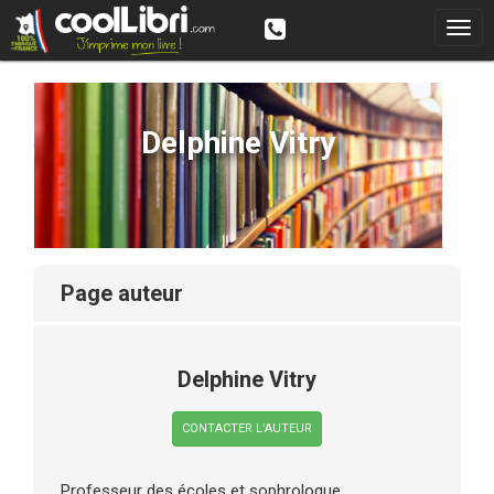
Delphine Vitry
page auteur
Delphine Vitry
CONTACTER L’AUTEUR
Professeur des écoles et sophrologue.