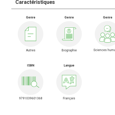
Caractéristiques
Genre
Genre
Genre
Sciences hum
Autres
Biographie
ISBN
Langue
9791039601368
Français