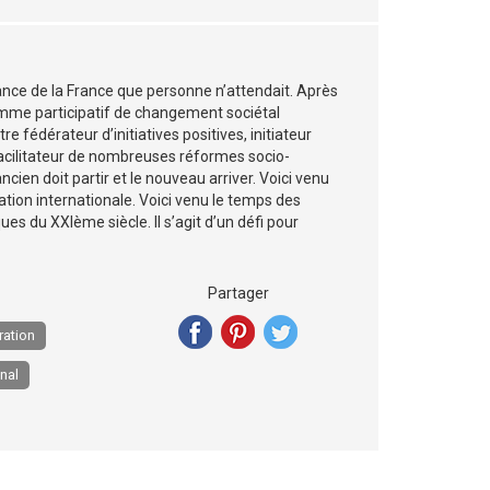
ance de la France que personne n’attendait. Après
amme participatif de changement sociétal
re fédérateur d’initiatives positives, initiateur
acilitateur de nombreuses réformes socio-
ancien doit partir et le nouveau arriver. Voici venu
tion internationale. Voici venu le temps des
es du XXIème siècle. Il s’agit d’un défi pour
Partager
ation
onal