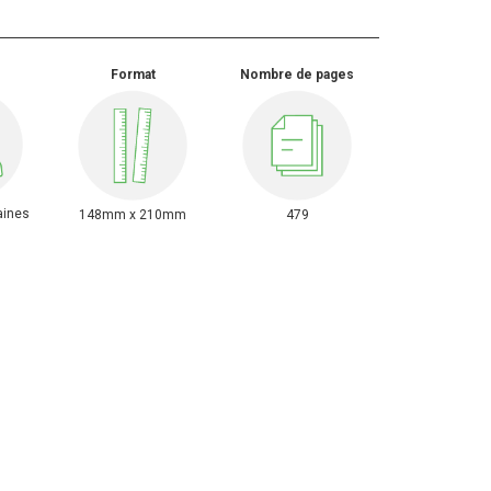
Format
Nombre de pages
aines
148mm x 210mm
479